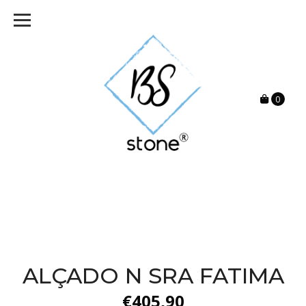
0
ALÇADO N SRA FATIMA
€405,90