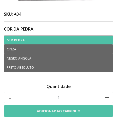
SKU:
A04
COR DA PEDRA
SEM PEDRA
CINZA
NEGRO ANGOLA
PRETO ABSOLUTO
Quantidade
-
+