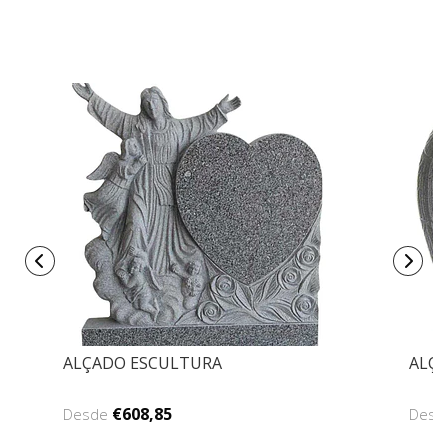
ALÇADO ESCULTURA
ALÇA
€608,85
Desde
Des