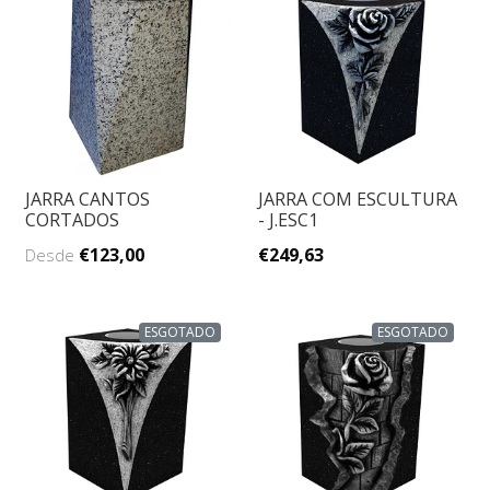
JARRA CANTOS
JARRA COM ESCULTURA
CORTADOS
- J.ESC1
€123,00
€249,63
Desde
ESGOTADO
ESGOTADO