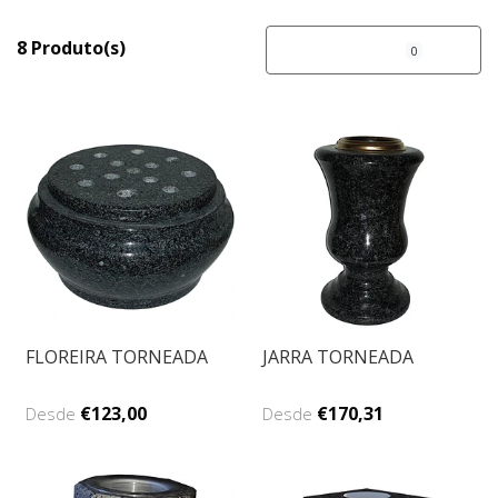
8 Produto(s)
FILTROS
0
FLOREIRA TORNEADA
JARRA TORNEADA
€123,00
€170,31
Desde
Desde