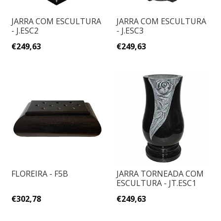
JARRA COM ESCULTURA
JARRA COM ESCULTURA
- J.ESC2
- J.ESC3
€249,63
€249,63
FLOREIRA - F5B
JARRA TORNEADA COM
ESCULTURA - JT.ESC1
€302,78
€249,63