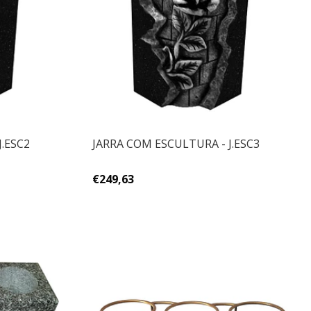
J.ESC2
JARRA COM ESCULTURA - J.ESC3
€249,63