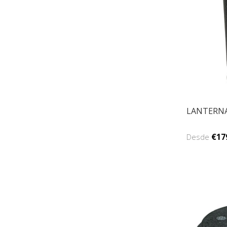
LANTERNA
€17
Desde