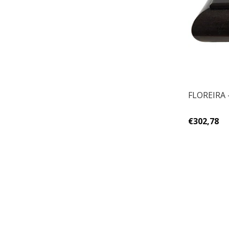
FLOREIRA 
€302,78