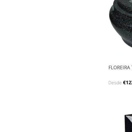
FLOREIRA
€12
Desde