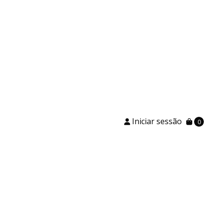
Iniciar sessão
0