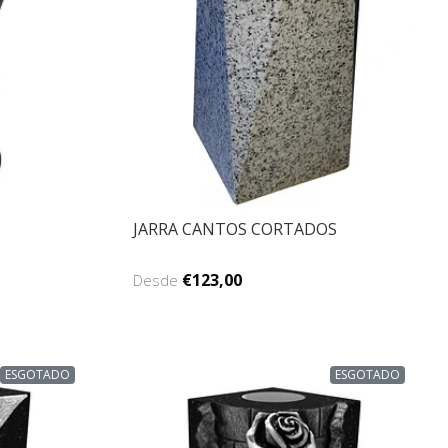
JARRA CANTOS CORTADOS
€123,00
Desde
ESGOTADO
ESGOTADO