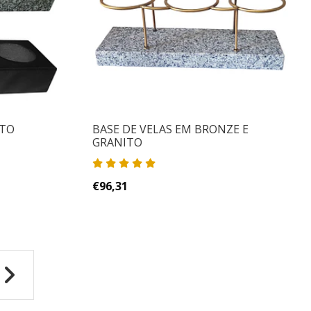
ITO
BASE DE VELAS EM BRONZE E
GRANITO
€96,31