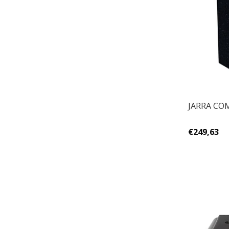
JARRA COM
€249,63