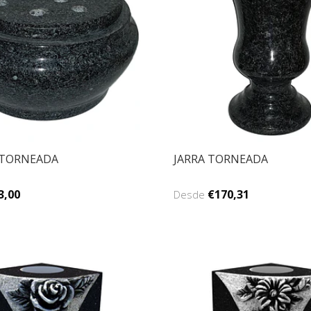
 TORNEADA
JARRA TORNEADA
3,00
€170,31
Desde