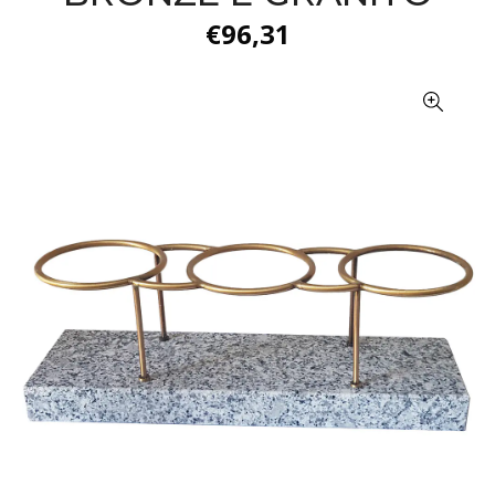
€96,31