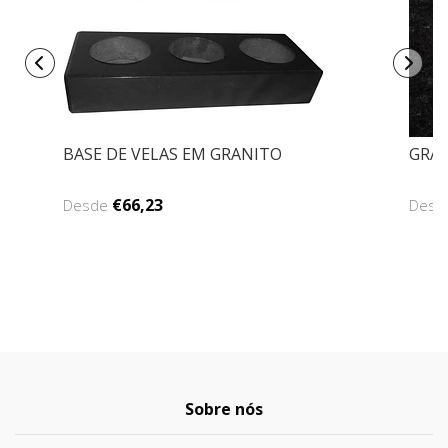
BASE DE VELAS EM GRANITO
GRA
€66,23
Desde
Des
Sobre nós