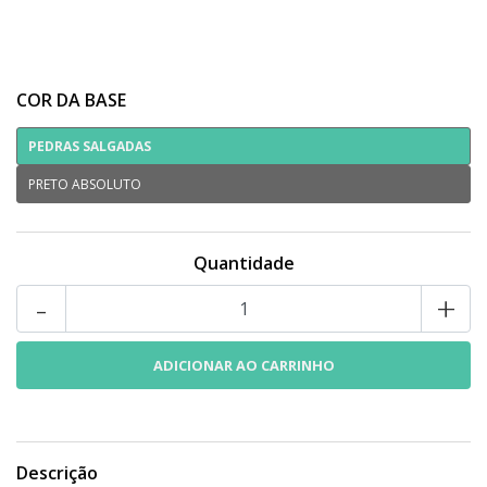
COR DA BASE
PEDRAS SALGADAS
PRETO ABSOLUTO
Quantidade
-
+
Descrição