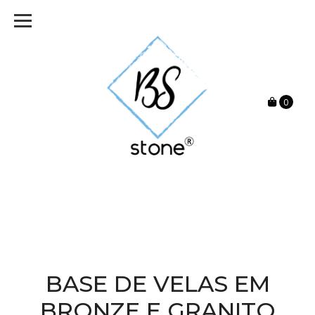
0
BASE DE VELAS EM
BRONZE E GRANITO