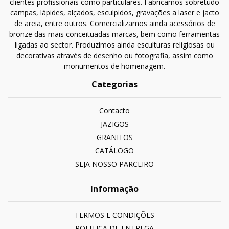
clientes profissionais como particulares. Fabricamos sobretudo
campas, lápides, alçados, esculpidos, gravações a laser e jacto
de areia, entre outros. Comercializamos ainda acessórios de
bronze das mais conceituadas marcas, bem como ferramentas
ligadas ao sector. Produzimos ainda esculturas religiosas ou
decorativas através de desenho ou fotografia, assim como
monumentos de homenagem.
Categorias
Contacto
JAZIGOS
GRANITOS
CATÁLOGO
SEJA NOSSO PARCEIRO
Informação
TERMOS E CONDIÇÕES
POLITICA DE ENTREGA