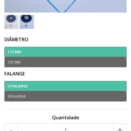
DIÂMETRO
115 MM
125 MM
FALANGE
C/FALANGE
S/FALANGE
Quantidade
-
+