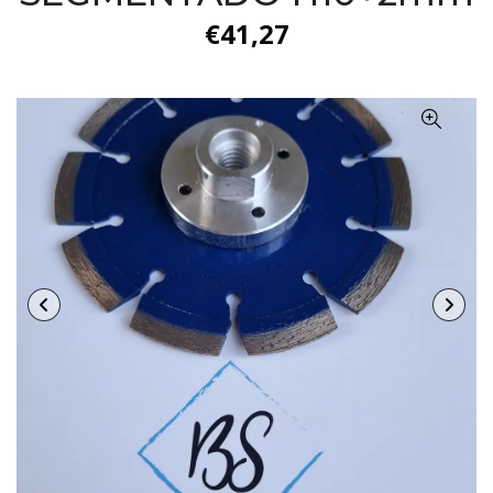
€41,27