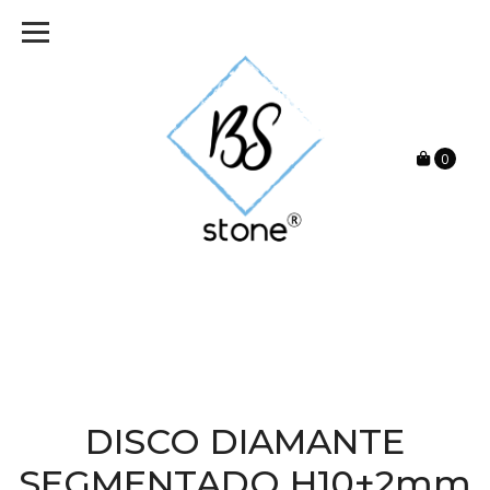
0
DISCO DIAMANTE
SEGMENTADO H10+2mm