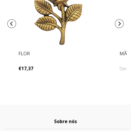
FLOR
MÃO 
€17,37
Des
Sobre nós