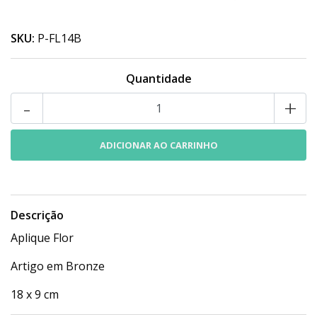
SKU:
P-FL14B
Quantidade
-
+
Descrição
Aplique Flor
Artigo em Bronze
18 x 9 cm