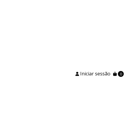
Iniciar sessão
0