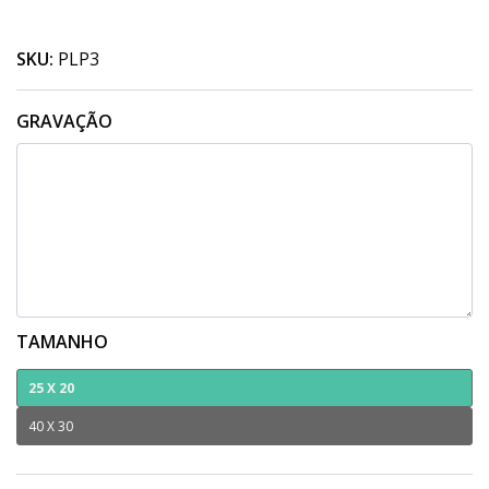
SKU:
PLP3
GRAVAÇÃO
TAMANHO
25 X 20
40 X 30