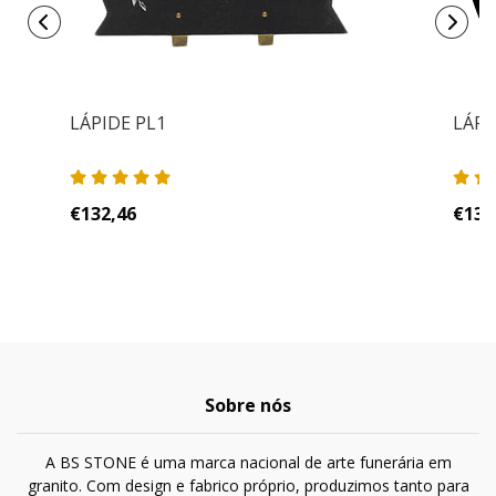
LÁPIDE PL1
LÁPI
€132,46
€132
Sobre nós
A BS STONE é uma marca nacional de arte funerária em
granito. Com design e fabrico próprio, produzimos tanto para