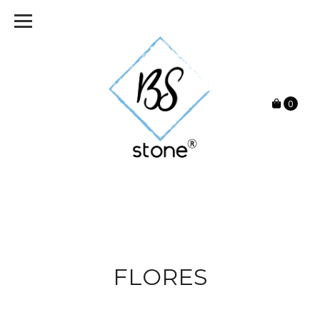
0
FLORES