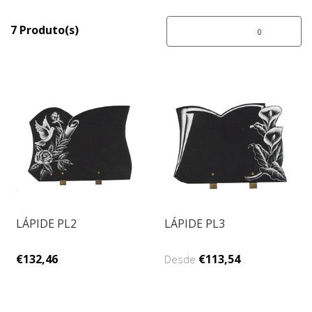
7 Produto(s)
FILTROS
0
LÁPIDE PL2
LÁPIDE PL3
€132,46
€113,54
Desde