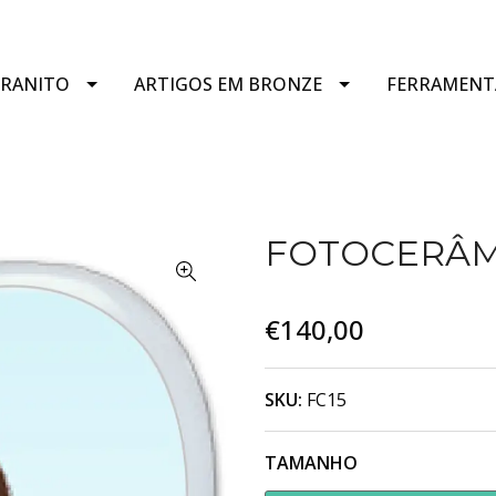
GRANITO
ARTIGOS EM BRONZE
FERRAMENT
FOTOCERÂM
€140,00
SKU:
FC15
TAMANHO