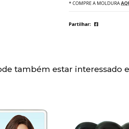
* COMPRE A MOLDURA
AQ
Partilhar:
ode também estar interessado 