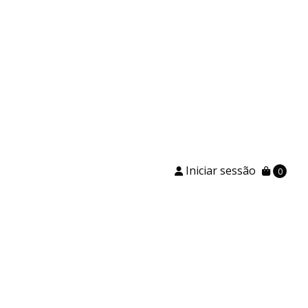
Iniciar sessão
0