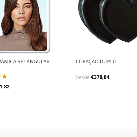
RÂMICA RETANGULAR
CORAÇÃO DUPLO
€378,84
Desde
1,82