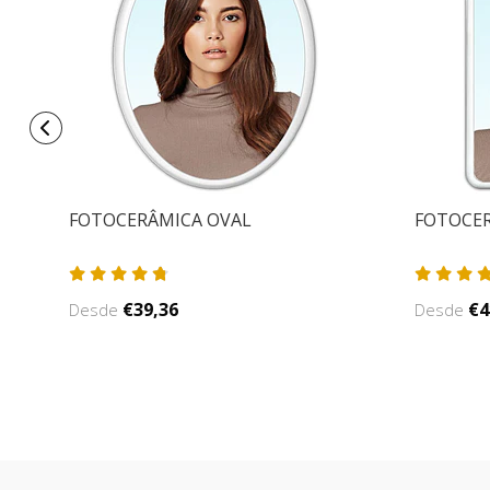
FOTOCERÂMICA OVAL
FOTOCE
€39,36
€4
Desde
Desde