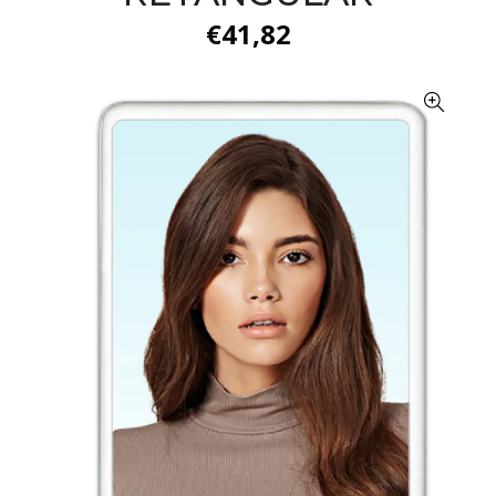
€41,82