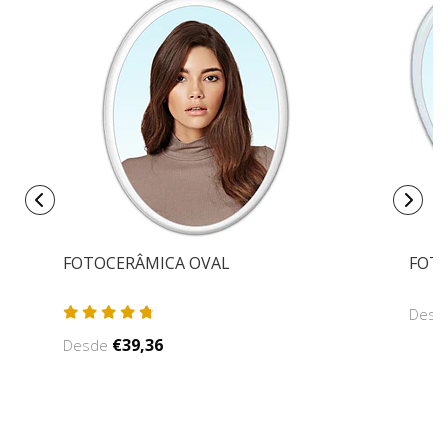
FOTOCERÂMICA OVAL
FOT
Des
€39,36
Desde