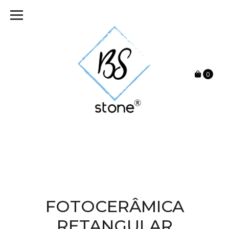
0
FOTOCERÂMICA
RETANGULAR