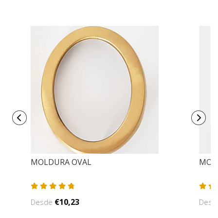
MOLDURA OVAL
MOL
€10,23
Desde
Des