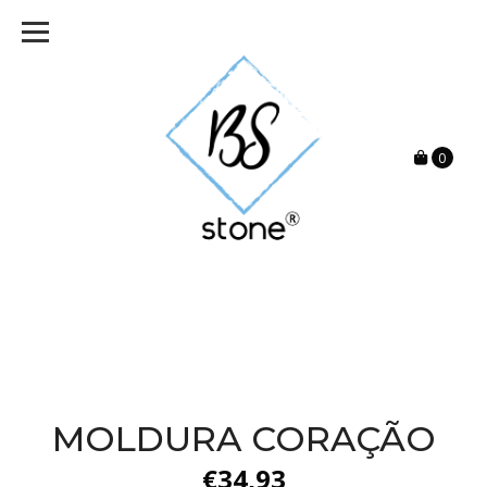
0
MOLDURA CORAÇÃO
€34,93