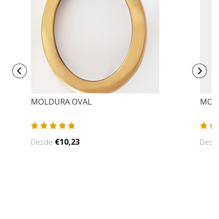
MOLDURA OVAL
MOL
€10,23
Desde
Des