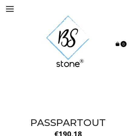
0
PASSPARTOUT
€190,18